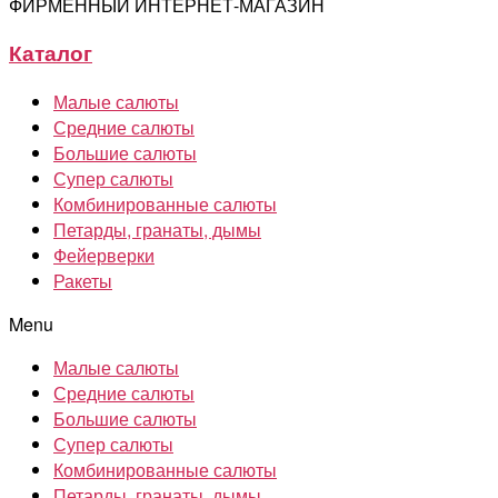
ФИРМЕННЫЙ ИНТЕРНЕТ-МАГАЗИН
Каталог
Малые салюты
Средние салюты
Большие салюты
Супер салюты
Комбинированные салюты
Петарды, гранаты, дымы
Фейерверки
Ракеты
Menu
Малые салюты
Средние салюты
Большие салюты
Супер салюты
Комбинированные салюты
Петарды, гранаты, дымы