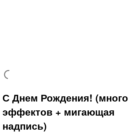
С Днем Рождения! (много
эффектов + мигающая
надпись)