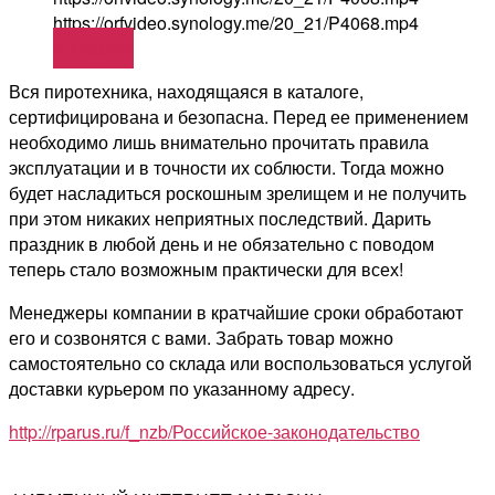
https://orfvideo.synology.me/20_21/P4068.mp4
В корзину
Вся пиротехника, находящаяся в каталоге,
сертифицирована и безопасна. Перед ее применением
необходимо лишь внимательно прочитать правила
эксплуатации и в точности их соблюсти. Тогда можно
будет насладиться роскошным зрелищем и не получить
при этом никаких неприятных последствий. Дарить
праздник в любой день и не обязательно с поводом
теперь стало возможным практически для всех!
Менеджеры компании в кратчайшие сроки обработают
его и созвонятся с вами. Забрать товар можно
самостоятельно со склада или воспользоваться услугой
доставки курьером по указанному адресу.
http://rparus.ru/f_nzb/Российское-законодательство