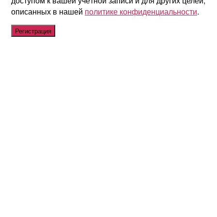
доступом к вашей учётной записи и для других целей,
описанных в нашей
политике конфиденциальности
.
Регистрация