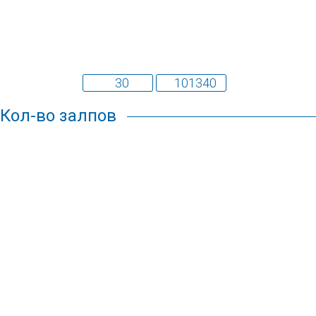
Кол-во залпов