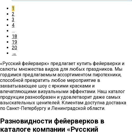
1
2
3
4
…
18
19
20
→
«Русский фейерверк» предлагает купить фейерверки и
салюты множества видов для любых праздников. Мы
гордимся предлагаемым ассортиментом пиротехники,
способной превратить любое мероприятие в
захватывающее шоу с яркими красками и
впечатляющими визуальными эффектами. Наш каталог
продукции разнообразен и удовлетворит даже самых
взыскательных ценителей. Клиентам доступна доставка
по Санкт-Петербургу и Ленинградской области.
Разновидности фейерверков в
каталоге компании «Русский