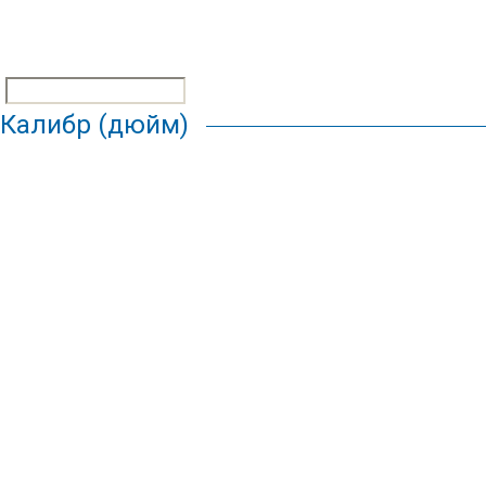
Калибр (дюйм)