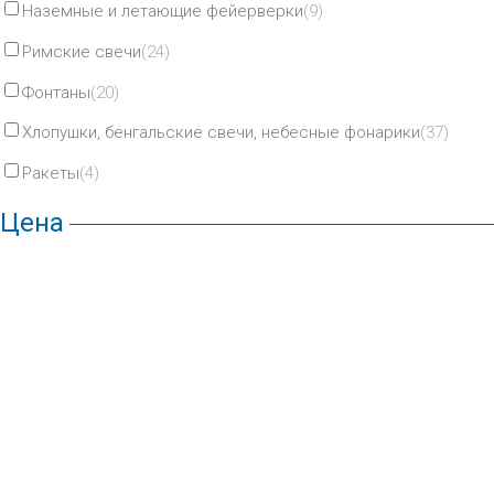
Наземные и летающие фейерверки
(9)
Римские свечи
(24)
Фонтаны
(20)
Хлопушки, бенгальские свечи, небесные фонарики
(37)
Ракеты
(4)
Цена