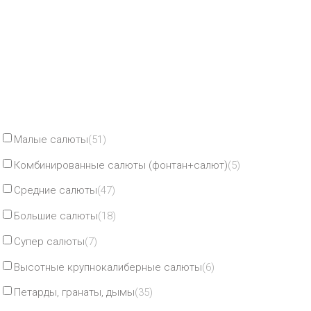
Малые салюты
(51)
Комбинированные салюты (фонтан+салют)
(5)
Средние салюты
(47)
Большие салюты
(18)
Супер салюты
(7)
Высотные крупнокалиберные салюты
(6)
Петарды, гранаты, дымы
(35)