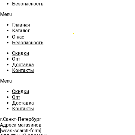
Безопасность
Menu
Главная
Каталог
О нас
Безопасность
Скидки
Опт
Доставка
Контакты
Menu
Скидки
Опт
Доставка
Контакты
г.Санкт-Петербург
Адреса магазинов
[wcas-search-form]