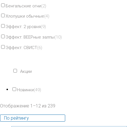
Бенгальские огни
(2)
Хлопушки обычные
(4)
Эффект: 2 уровня
(9)
Эффект: ВЕЕРные залпы
(10)
Эффект: СВИСТ
(6)
Акции
Новинки
(49)
Отображение 1–12 из 239