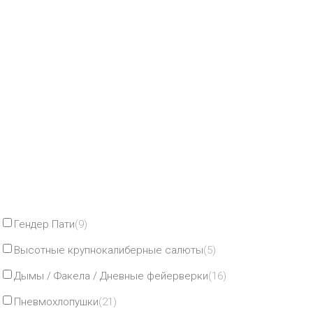
Гендер Пати
(9)
Высотные крупнокалиберные салюты
(5)
Дымы / Факела / Дневные фейерверки
(16)
Пневмохлопушки
(21)