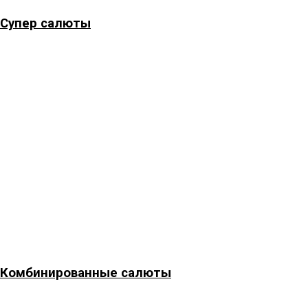
Супер салюты
Комбинированные салюты