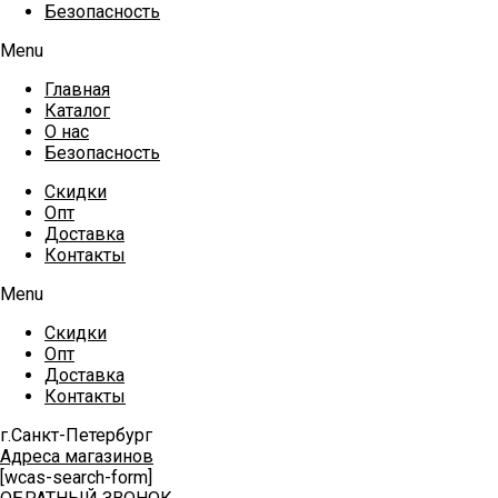
Безопасность
Menu
Главная
Каталог
О нас
Безопасность
Скидки
Опт
Доставка
Контакты
Menu
Скидки
Опт
Доставка
Контакты
г.Санкт-Петербург
Адреса магазинов
[wcas-search-form]