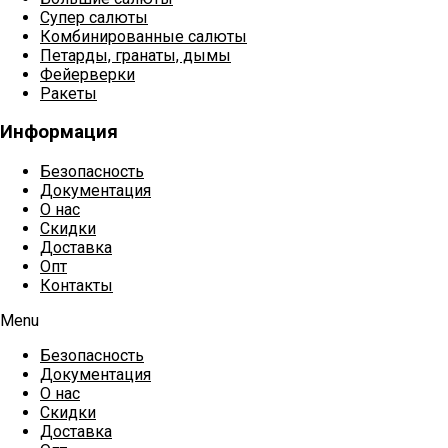
Супер салюты
Комбинированные салюты
Петарды, гранаты, дымы
Фейерверки
Ракеты
Информация
Безопасность
Документация
О нас
Скидки
Доставка
Опт
Контакты
Menu
Безопасность
Документация
О нас
Скидки
Доставка