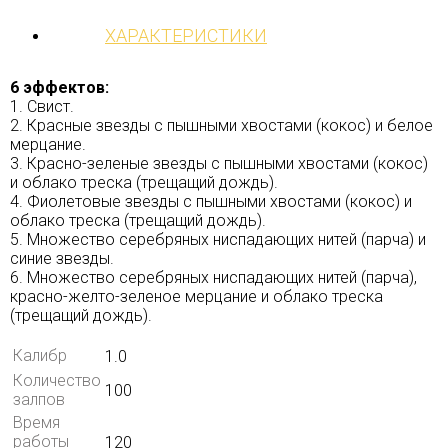
ХАРАКТЕРИСТИКИ
6 эффектов:
1. Свист.
2. Красные звезды с пышными хвостами (кокос) и белое
мерцание.
3. Красно-зеленые звезды с пышными хвостами (кокос)
и облако треска (трещащий дождь).
4. Фиолетовые звезды с пышными хвостами (кокос) и
облако треска (трещащий дождь).
5. Множество серебряных ниспадающих нитей (парча) и
синие звезды.
6. Множество серебряных ниспадающих нитей (парча),
красно-желто-зеленое мерцание и облако треска
(трещащий дождь).
Калибр
1.0
Количество
100
залпов
Время
работы
120