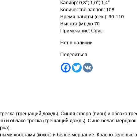
Калибр: 0,8″; 1,0″; 1,4″
Количество залпов: 108
Время работы (сек.): 90-110
Высота (м): до 70
Примечание: Свист
Нет в наличии
Поделиться
Facebook
Twitter
VK
 треска (трещащий дождь). Синяя сфера (пион) и облако тр
ион) и облако треска (трещащий дождь). Сине-белая мерца
рча).
ными хвостами (кокос) и белое мерцание. Красно-зеленые з