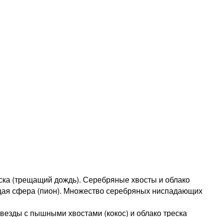
еска (трещащий дождь). Серебряные хвосты и облако
ющая сфера (пион). Множество серебряных ниспадающих
везды с пышными хвостами (кокос) и облако треска