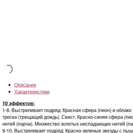
Описание
Характеристики
10 эффектов:
1-8. Выстреливает подряд: Красная сфера (пион) и облако
треска (трещащий дождь). Свист. Красно-синяя сфера (п
нитей (парча). Множество золотых ниспадающих нитей (па
9-10. Выстреливает подряд: Красно-зеленые звезды с пыш