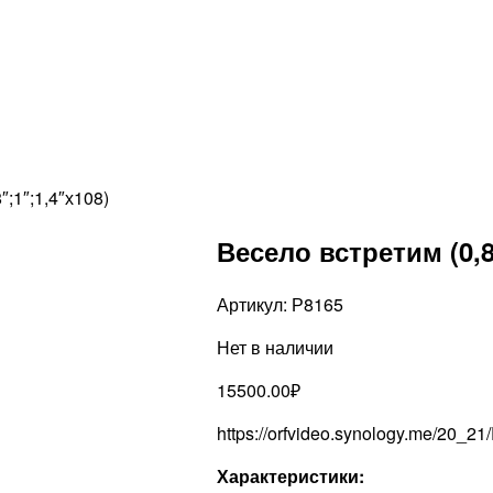
″;1″;1,4″х108)
Весело встретим (0,8
Артикул:
Р8165
Нет в наличии
15500.00
₽
https://orfvideo.synology.me/20_2
Характеристики: