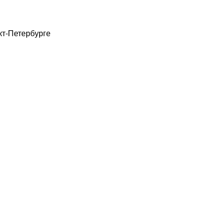
кт-Петербурге