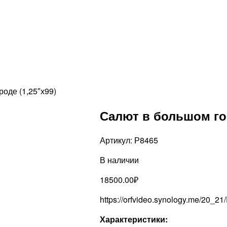
оде (1,25″х99)
Салют в большом гор
Артикул:
Р8465
В наличии
18500.00
₽
https://orfvideo.synology.me/20_2
Характеристики: