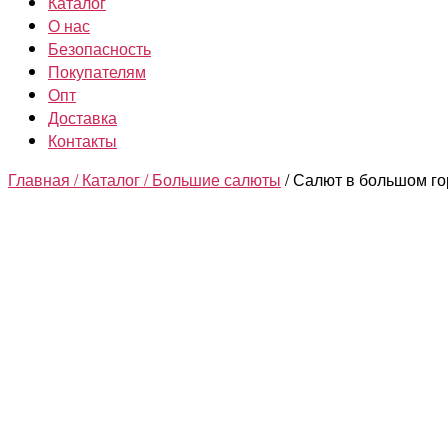
Каталог
О нас
Безопасность
Покупателям
Опт
Доставка
Контакты
Главная /
Каталог /
Большие салюты
/ Салют в большом гор