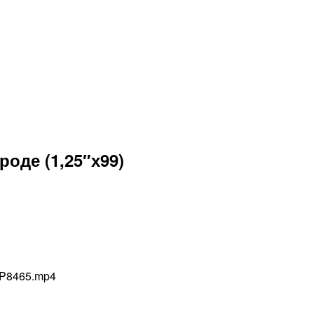
оде (1,25″х99)
1/P8465.mp4