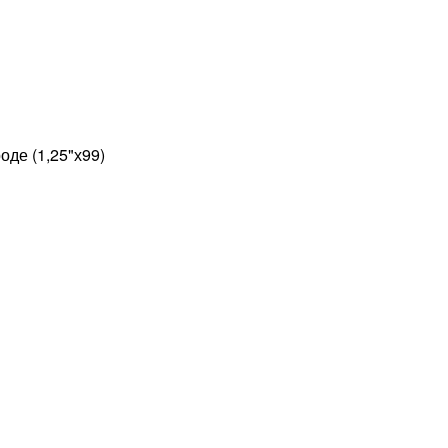
оде (1,25"х99)