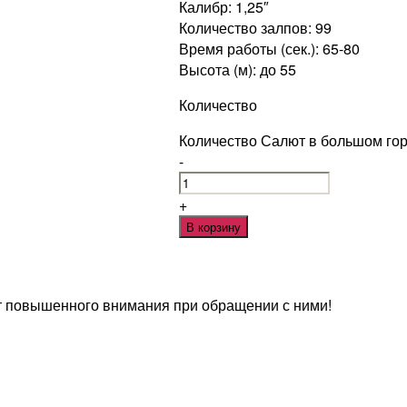
Калибр: 1,25″
Количество залпов: 99
Время работы (сек.): 65-80
Высота (м): до 55
Количество
Количество Салют в большом гор
-
+
В корзину
т повышенного внимания при обращении с ними!