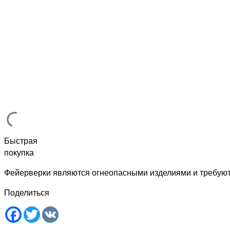
Быстрая
покупка
Фейерверки являются огнеопасными изделиями и требую
Поделиться
Facebook
Twitter
VK