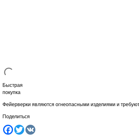
Быстрая
покупка
Фейерверки являются огнеопасными изделиями и требую
Поделиться
Facebook
Twitter
VK