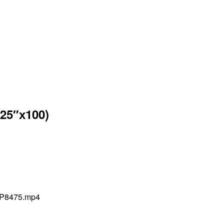
25″х100)
1/P8475.mp4