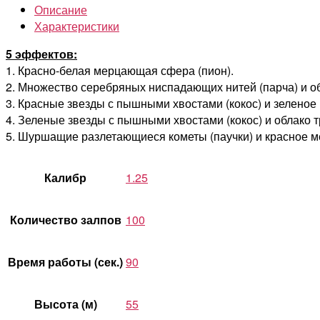
Описание
Характеристики
5 эффектов:
1. Красно-белая мерцающая сфера (пион).
2. Множество серебряных ниспадающих нитей (парча) и об
3. Красные звезды с пышными хвостами (кокос) и зеленое
4. Зеленые звезды с пышными хвостами (кокос) и облако 
5. Шуршащие разлетающиеся кометы (паучки) и красное м
Калибр
1.25
Количество залпов
100
Время работы (сек.)
90
Высота (м)
55