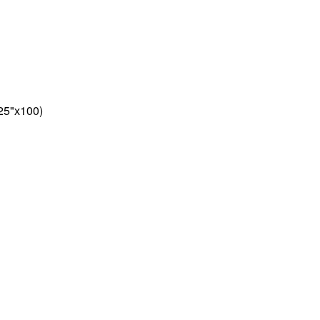
25"х100)