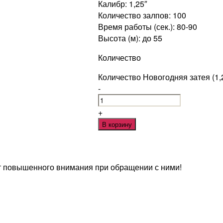
Калибр: 1,25″
Количество залпов: 100
Время работы (сек.): 80-90
Высота (м): до 55
Количество
Количество Новогодняя затея (1,
-
+
В корзину
т повышенного внимания при обращении с ними!