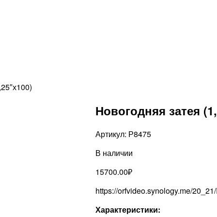
,25″х100)
Новогодняя затея (1,
Артикул:
Р8475
В наличии
15700.00
₽
https://orfvideo.synology.me/20_2
Характеристики: