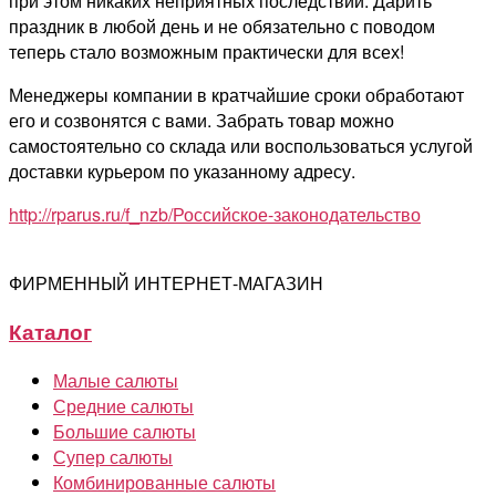
при этом никаких неприятных последствий. Дарить
праздник в любой день и не обязательно с поводом
теперь стало возможным практически для всех!
Менеджеры компании в кратчайшие сроки обработают
его и созвонятся с вами. Забрать товар можно
самостоятельно со склада или воспользоваться услугой
доставки курьером по указанному адресу.
http://rparus.ru/f_nzb/Российское-законодательство
ФИРМЕННЫЙ ИНТЕРНЕТ-МАГАЗИН
Каталог
Малые салюты
Средние салюты
Большие салюты
Супер салюты
Комбинированные салюты