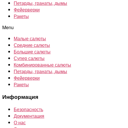
Петарды, гранаты, дымы
Фейерверки
Ракеты
Menu
Малые салюты
Средние салюты
Большие салюты
Супер салюты
Комбинированные салюты
Петарды, гранаты, дымы
Фейерверки
Ракеты
Информация
Безопасность
Документация
О нас