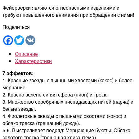
Фейерверки являются огнеопасными изделиями и
требуют повышенного внимания при обращении с ними!
Поделиться
Facebook
Twitter
VK
Описание
Характеристики
7 эффектов:
1. Красные звезды с пышными хвостами (кокос) и белое
мерцание.
2. Красно-зелено-синяя сфера (пион) и треск.
3. Множество серебряных ниспадающих нитей (парча) и
белые звезды.
4. Фиолетовые звезды с пышными хвостами (кокос) и
облако треска (трещащий дождь).
5-6. Выстреливает подряд: Мерцающие букеты. Облако
золотого треска (трещащая хризантема).