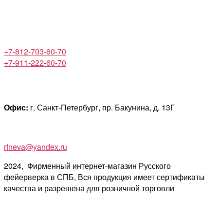
+7-812-703-60-70
+7-911-222-60-70
Офис:
г. Санкт-Петербург, пр. Бакунина, д. 13Г
rfneva@yandex.ru
2024, Фирменный интернет-магазин Русского
фейерверка в СПБ, Вся продукция имеет сертификаты
качества и разрешена для розничной торговли