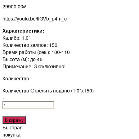
29900.00
₽
https://youtu.be/iiGVb_p4m_c
Характеристики:
Калибр: 1,0″
Количество залпов: 150
Время работы (сек.): 100-110
Высота (м): до 45
Примечание: Эксклюзивно!
Количество
Количество Стрелять подано (1,0"х150)
-
+
В корзину
Быстрая
покупка