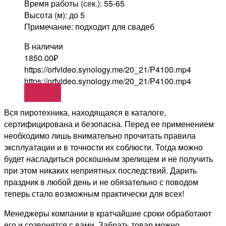
Время работы (сек.): 55-65
Высота (м): до 5
Примечание: подходит для свадеб
В наличии
1850.00
₽
https://orfvideo.synology.me/20_21/P4100.mp4
https://orfvideo.synology.me/20_21/P4100.mp4
В корзину
Вся пиротехника, находящаяся в каталоге,
сертифицирована и безопасна. Перед ее применением
необходимо лишь внимательно прочитать правила
эксплуатации и в точности их соблюсти. Тогда можно
будет насладиться роскошным зрелищем и не получить
при этом никаких неприятных последствий. Дарить
праздник в любой день и не обязательно с поводом
теперь стало возможным практически для всех!
Менеджеры компании в кратчайшие сроки обработают
его и созвонятся с вами. Забрать товар можно