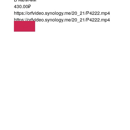
430.00
₽
https://orfvideo.synology.me/20_21/P4222.mp4
https://orfvideo.synology.me/20_21/P4222.mp4
В корзину