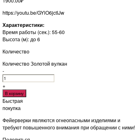
1900.00
₽
https://youtu.be/GYlO6jctIJw
Характеристики:
Время работы (сек.): 55-60
Высота (м): до 6
Количество
Количество Золотой вулкан
-
+
В корзину
Быстрая
покупка
Фейерверки являются огнеопасными изделиями и
требуют повышенного внимания при обращении с ними!
Поделиться