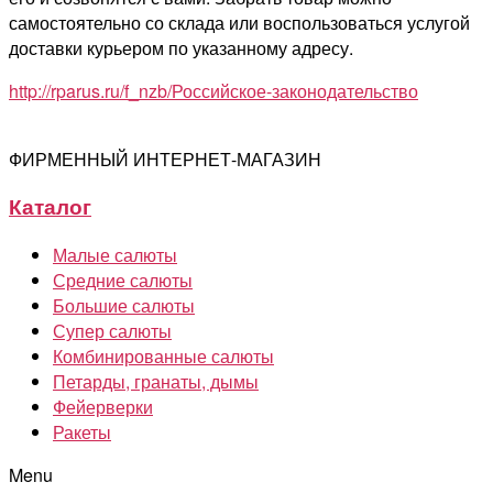
самостоятельно со склада или воспользоваться услугой
доставки курьером по указанному адресу.
http://rparus.ru/f_nzb/Российское-законодательство
ФИРМЕННЫЙ ИНТЕРНЕТ-МАГАЗИН
Каталог
Малые салюты
Средние салюты
Большие салюты
Супер салюты
Комбинированные салюты
Петарды, гранаты, дымы
Фейерверки
Ракеты
Menu