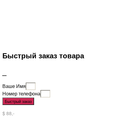
Быстрый заказ товара
_
Ваше Имя
Номер телефона
Быстрый заказ
$ 88,-
Situs Slot
Slot