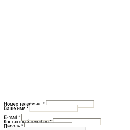
Номер телефона
*
Ваше имя
*
E-mail
*
Контактный телефон
*
Пароль
*