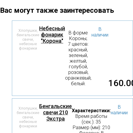
Вас могут также заинтересовать
Небесный
В
Хлопушки,
В форме
фонарик
наличии
бенгальские
Короны;
свечи,
"Корона"
7 цветов:
небесные
фонарики
красный,
зеленый,
желтый,
голубой,
розовый,
оранжевый,
160.0
белый.
Бенгальские
В
Хлопушки,
Характеристики:
свечи 210
наличии
бенгальские
Время работы
свечи,
Экстра
(сек.): 35
небесные
фонарики
Размер (мм): 210