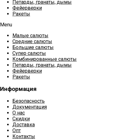
Петарды, гранаты, дымы
Фейерверки
Ракеты
Menu
Малые салюты
Средние салюты
Большие салюты
Супер салюты
Комбинированные салюты
Петарды, гранаты, дымы
Фейерверки
Ракеты
Информация
Безопасность
Документация
О нас
Скидки
Доставка
Опт
Контакты