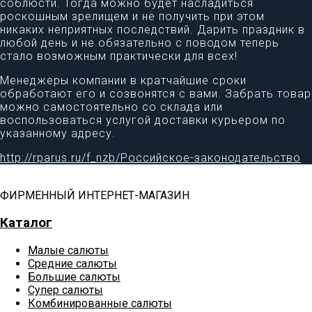
соблюсти. Тогда можно будет насладиться
роскошным зрелищем и не получить при этом
никаких неприятных последствий. Дарить праздник в
любой день и не обязательно с поводом теперь
стало возможным практически для всех!
Менеджеры компании в кратчайшие сроки
обработают его и созвонятся с вами. Забрать товар
можно самостоятельно со склада или
воспользоваться услугой доставки курьером по
указанному адресу.
http://rparus.ru/f_nzb/Российское-законодательство
ФИРМЕННЫЙ ИНТЕРНЕТ-МАГАЗИН
Каталог
Малые салюты
Средние салюты
Большие салюты
Супер салюты
Комбинированные салюты