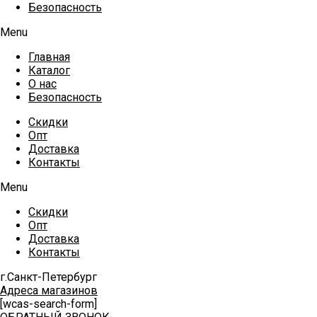
Безопасность
Menu
Главная
Каталог
О нас
Безопасность
Скидки
Опт
Доставка
Контакты
Menu
Скидки
Опт
Доставка
Контакты
г.Санкт-Петербург
Адреса магазинов
[wcas-search-form]