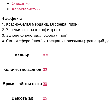
Описание
Характеристики
4 эффекта:
1. Красно-белая мерцающая сфера (пион)
2. Зеленая сфера (пион) и треск
3. Зелено-фиолетовая сфера (пион)
4. Синяя сфера (пион) и трещащие разрывы (трещащий до
Калибр
0.6
Количество залпов
32
Время работы (сек.)
30
Высота (м)
25