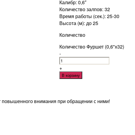
Калибр: 0,6″
Количество залпов: 32
Время работы (сек.): 25-30
Высота (м): до 25
Количество
Количество Фуршет (0,6"x32)
-
+
В корзину
т повышенного внимания при обращении с ними!