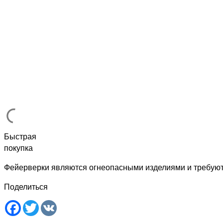
Быстрая
покупка
Фейерверки являются огнеопасными изделиями и требую
Поделиться
Facebook
Twitter
VK