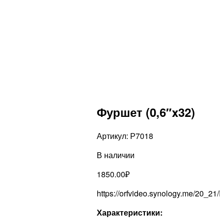
Фуршет (0,6″x32)
Артикул:
Р7018
В наличии
1850.00
₽
https://orfvideo.synology.me/20_2
Характеристики: