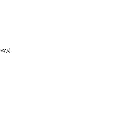
ждь).