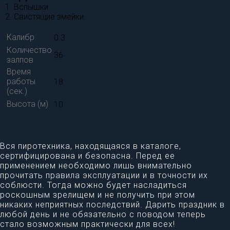
1. Вспышки.
2. Свистящие змейки.
Калибр
0.3
Количество
36
залпов
Время
работы
18
(сек.)
Высота (м)
10
Вся пиротехника, находящаяся в каталоге,
сертифицирована и безопасна. Перед ее
применением необходимо лишь внимательно
прочитать правила эксплуатации и в точности их
соблюсти. Тогда можно будет насладиться
роскошным зрелищем и не получить при этом
никаких неприятных последствий. Дарить праздник в
любой день и не обязательно с поводом теперь
стало возможным практически для всех!