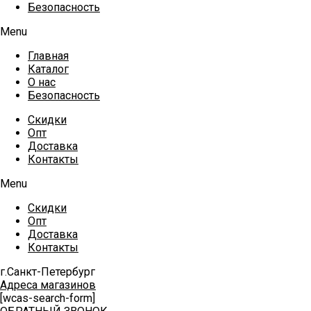
Безопасность
Menu
Главная
Каталог
О нас
Безопасность
Скидки
Опт
Доставка
Контакты
Menu
Скидки
Опт
Доставка
Контакты
г.Санкт-Петербург
Адреса магазинов
[wcas-search-form]