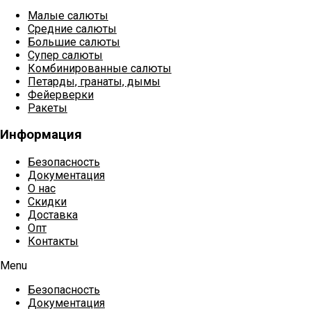
Малые салюты
Средние салюты
Большие салюты
Супер салюты
Комбинированные салюты
Петарды, гранаты, дымы
Фейерверки
Ракеты
Информация
Безопасность
Документация
О нас
Скидки
Доставка
Опт
Контакты
Menu
Безопасность
Документация