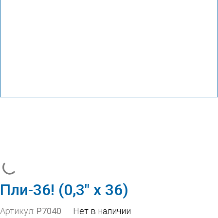
Пли-36! (0,3″ х 36)
Артикул:
Р7040
Нет в наличии