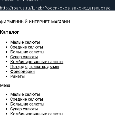
http://rparus.ru/f_nzb/Российское-законодательство
ФИРМЕННЫЙ ИНТЕРНЕТ-МАГАЗИН
Каталог
Малые салюты
Средние салюты
Большие салюты
Супер салюты
Комбинированные салюты
Петарды, гранаты, дымы
Фейерверки
Ракеты
Menu
Малые салюты
Средние салюты
Большие салюты
Супер салюты
Комбинированные салюты