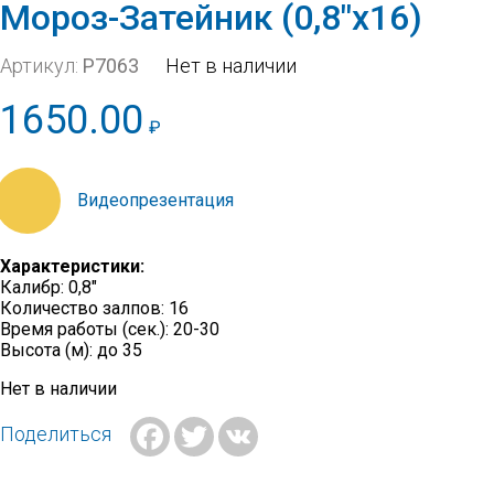
Мороз-Затейник (0,8″х16)
Артикул:
Р7063
Нет в наличии
1650.00
₽
https://orfvideo.synology.me/20_21/P7063.mp4
Характеристики:
Калибр: 0,8″
Количество залпов: 16
Время работы (сек.): 20-30
Высота (м): до 35
Нет в наличии
Facebook
Twitter
VK
Поделиться