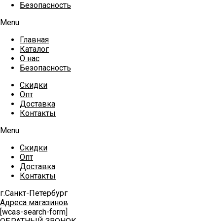
Безопасность
Menu
Главная
Каталог
О нас
Безопасность
Скидки
Опт
Доставка
Контакты
Menu
Скидки
Опт
Доставка
Контакты
г.Санкт-Петербург
Адреса магазинов
[wcas-search-form]