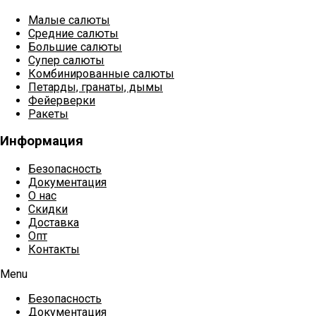
Малые салюты
Средние салюты
Большие салюты
Супер салюты
Комбинированные салюты
Петарды, гранаты, дымы
Фейерверки
Ракеты
Информация
Безопасность
Документация
О нас
Скидки
Доставка
Опт
Контакты
Menu
Безопасность
Документация