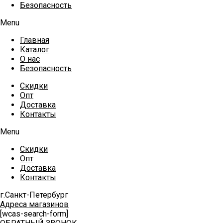
Безопасность
Menu
Главная
Каталог
О нас
Безопасность
Скидки
Опт
Доставка
Контакты
Menu
Скидки
Опт
Доставка
Контакты
г.Санкт-Петербург
Адреса магазинов
[wcas-search-form]