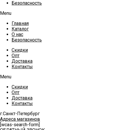
Безопасность
Menu
Главная
Каталог
О нас
Безопасность
Скидки
Опт
Доставка
Контакты
Menu
Скидки
Опт
Доставка
Контакты
г.Санкт-Петербург
Адреса магазинов
[wcas-search-form]