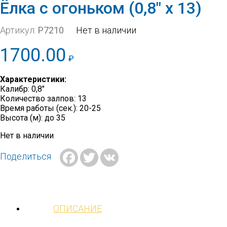
Ёлка с огоньком (0,8″ х 13)
Артикул:
Р7210
Нет в наличии
1700.00
₽
Характеристики:
Калибр: 0,8″
Количество залпов: 13
Время работы (сек.): 20-25
Высота (м): до 35
Нет в наличии
Facebook
Twitter
VK
Поделиться
ОПИСАНИЕ