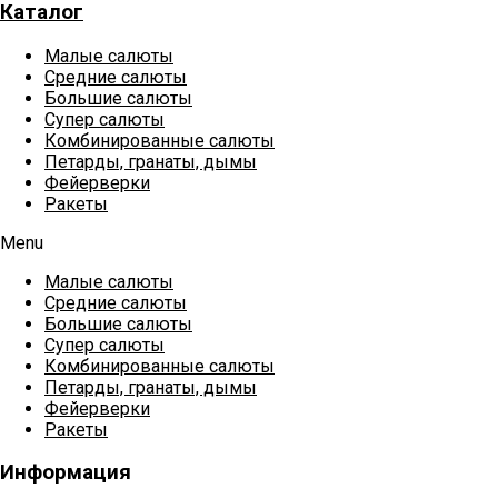
Каталог
Малые салюты
Средние салюты
Большие салюты
Супер салюты
Комбинированные салюты
Петарды, гранаты, дымы
Фейерверки
Ракеты
Menu
Малые салюты
Средние салюты
Большие салюты
Супер салюты
Комбинированные салюты
Петарды, гранаты, дымы
Фейерверки
Ракеты
Информация