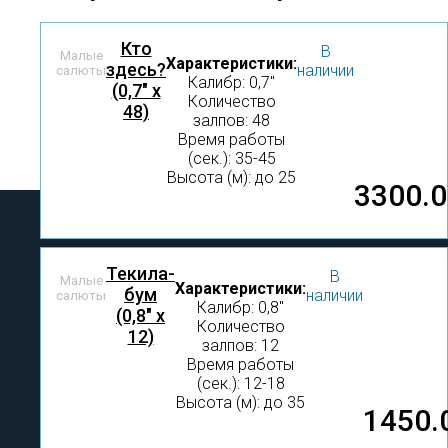
Кто
В
Малые
Характеристики:
здесь?
наличии
салюты
Калибр: 0,7″
(0,7" x
Количество
48)
залпов: 48
Время работы
(сек.): 35-45
Высота (м): до 25
3300.
Текила-
В
Малые
Характеристики:
бум
наличии
салюты
Калибр: 0,8″
(0,8" х
Количество
12)
залпов: 12
Время работы
(сек.): 12-18
Высота (м): до 35
1450.