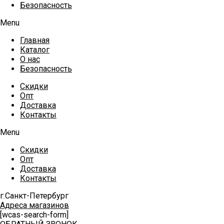
Безопасность
Menu
Главная
Каталог
О нас
Безопасность
Скидки
Опт
Доставка
Контакты
Menu
Скидки
Опт
Доставка
Контакты
г.Санкт-Петербург
Адреса магазинов
[wcas-search-form]