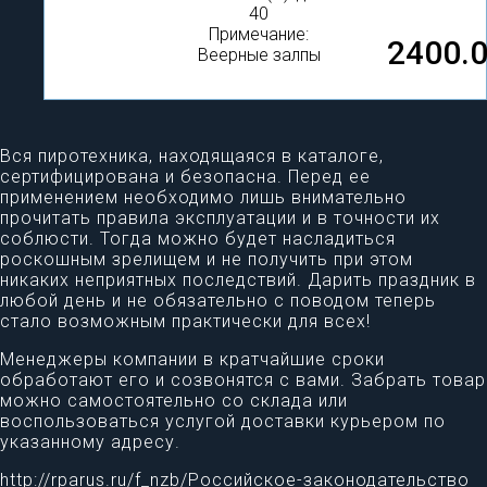
40
Примечание:
2400.
Веерные залпы
Вся пиротехника, находящаяся в каталоге,
сертифицирована и безопасна. Перед ее
применением необходимо лишь внимательно
прочитать правила эксплуатации и в точности их
соблюсти. Тогда можно будет насладиться
роскошным зрелищем и не получить при этом
никаких неприятных последствий. Дарить праздник в
любой день и не обязательно с поводом теперь
стало возможным практически для всех!
Менеджеры компании в кратчайшие сроки
обработают его и созвонятся с вами. Забрать товар
можно самостоятельно со склада или
воспользоваться услугой доставки курьером по
указанному адресу.
http://rparus.ru/f_nzb/Российское-законодательство