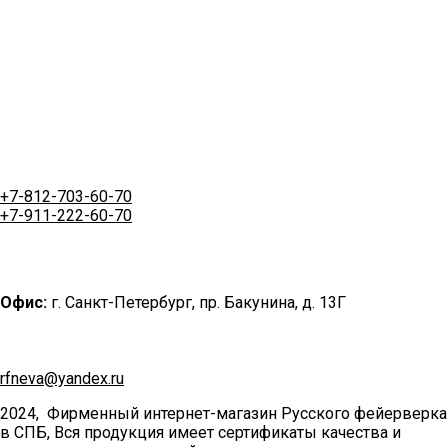
+7-812-703-60-70
+7-911-222-60-70
Офис:
г. Санкт-Петербург, пр. Бакунина, д. 13Г
rfneva@yandex.ru
2024, Фирменный интернет-магазин Русского фейерверка
в СПБ, Вся продукция имеет сертификаты качества и