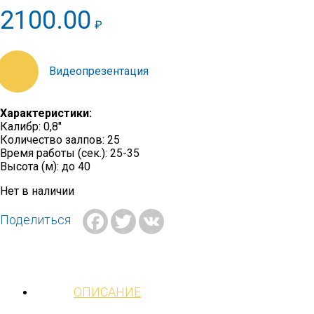
2100.00
₽
https://youtu.be/IyXFlMZDGcg
Характеристики:
Калибр: 0,8″
Количество залпов: 25
Время работы (сек.): 25-35
Высота (м): до 40
Нет в наличии
Facebook
Twitter
VK
Поделиться
ОПИСАНИЕ