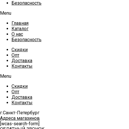
Безопасность
Menu
Главная
Каталог
О нас
Безопасность
Скидки
Опт
Доставка
Контакты
Menu
Скидки
Опт
Доставка
Контакты
г.Санкт-Петербург
Адреса магазинов
[wcas-search-form]