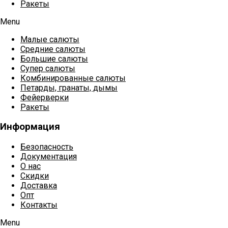
Ракеты
Menu
Малые салюты
Средние салюты
Большие салюты
Супер салюты
Комбинированные салюты
Петарды, гранаты, дымы
Фейерверки
Ракеты
Информация
Безопасность
Документация
О нас
Скидки
Доставка
Опт
Контакты
Menu