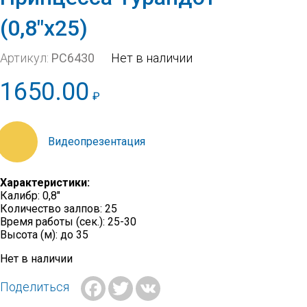
(0,8″х25)
Артикул:
РС6430
Нет в наличии
1650.00
₽
https://youtu.be/4XmzBZ19uLo
Характеристики:
Калибр: 0,8″
Количество залпов: 25
Время работы (сек.): 25-30
Высота (м): до 35
Нет в наличии
Facebook
Twitter
VK
Поделиться