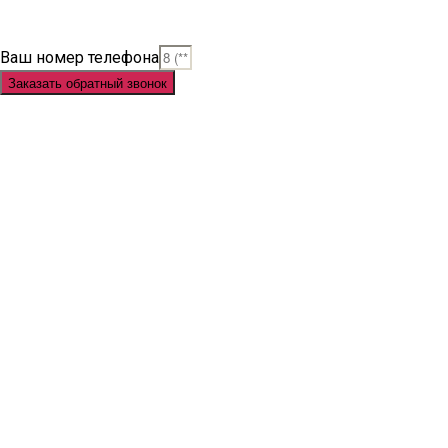
Judi Slot Online
Link Slot
Ваш номер телефона
Заказать обратный звонок