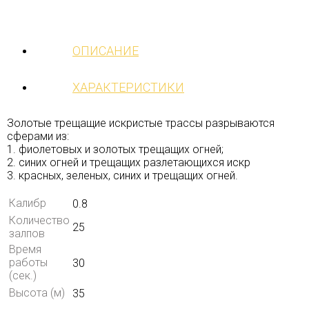
ОПИСАНИЕ
ХАРАКТЕРИСТИКИ
Золотые трещащие искристые трассы разрываются
сферами из:
1. фиолетовых и золотых трещащих огней;
2. синих огней и трещащих разлетающихся искр
3. красных, зеленых, синих и трещащих огней.
Калибр
0.8
Количество
25
залпов
Время
работы
30
(сек.)
Высота (м)
35