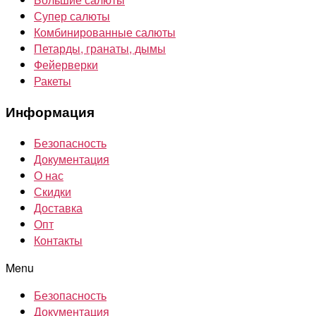
Супер салюты
Комбинированные салюты
Петарды, гранаты, дымы
Фейерверки
Ракеты
Информация
Безопасность
Документация
О нас
Скидки
Доставка
Опт
Контакты
Menu
Безопасность
Документация