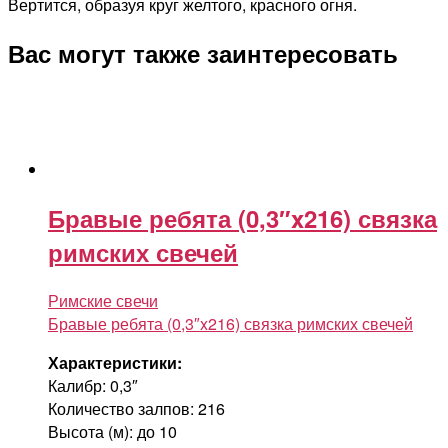
Вертится, образуя круг желтого, красного огня.
Вас могут также заинтересовать
Бравые ребята (0,3″x216) связка
римских свечей
Римские свечи
Бравые ребята (0,3″x216) связка римских свечей
Характеристики:
Калибр: 0,3″
Количество залпов: 216
Высота (м): до 10