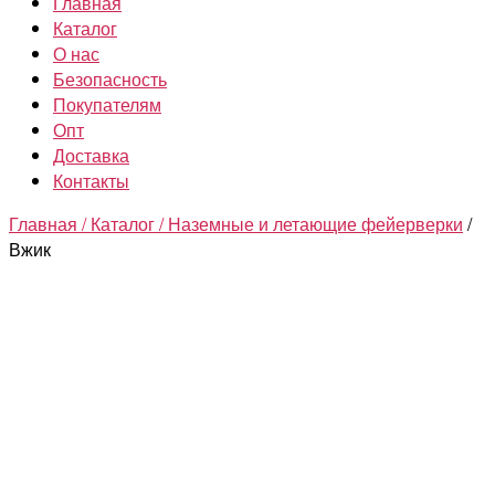
Главная
Каталог
О нас
Безопасность
Покупателям
Опт
Доставка
Контакты
Главная /
Каталог /
Наземные и летающие фейерверки
/
Вжик