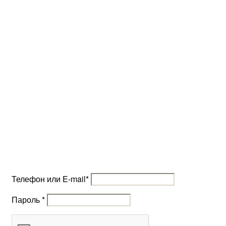
Телефон или E-mail
*
Пароль
*