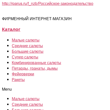
http://rparus.ru/f_nzb/Российское-законодательство
ФИРМЕННЫЙ ИНТЕРНЕТ-МАГАЗИН
Каталог
Малые салюты
Средние салюты
Большие салюты
Супер салюты
Комбинированные салюты
Петарды, гранаты, дымы
Фейерверки
Ракеты
Menu
Малые салюты
Средние салюты
Большие салюты