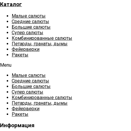
Каталог
Малые салюты
Средние салюты
Большие салюты
Супер салюты
Комбинированные салюты
Петарды, гранаты, дымы
Фейерверки
Ракеты
Menu
Малые салюты
Средние салюты
Большие салюты
Супер салюты
Комбинированные салюты
Петарды, гранаты, дымы
Фейерверки
Ракеты
Информация