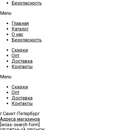
Безопасность
Menu
Главная
Каталог
О нас
Безопасность
Скидки
Опт
Доставка
Контакты
Menu
Скидки
Опт
Доставка
Контакты
г.Санкт-Петербург
Адреса магазинов
[wcas-search-form]