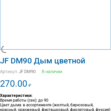
JF DМ90 Дым цветной
Артикул:
JF DМ90
В наличии
270.00
₽
Характеристики:
Время работы (сек): до 90
Цвет дыма: в ассортименте (желтый, бирюзовый,
красный, оранжевый, фисташковый, фиолетовый, фуксия)