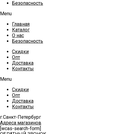
Безопасность
Menu
Главная
Каталог
О нас
Безопасность
Скидки
Опт
Доставка
Контакты
Menu
Скидки
Опт
Доставка
Контакты
г.Санкт-Петербург
Адреса магазинов
[wcas-search-form]