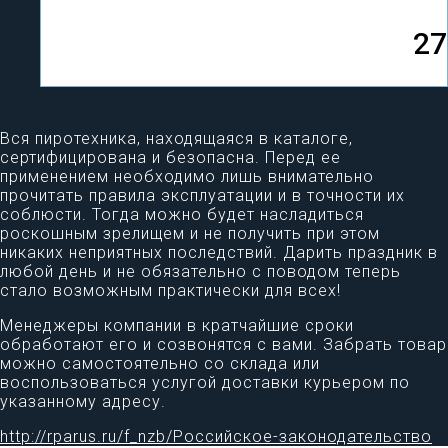
27
Вся пиротехника, находящаяся в каталоге,
сертифицирована и безопасна. Перед ее
применением необходимо лишь внимательно
прочитать правила эксплуатации и в точности их
соблюсти. Тогда можно будет насладиться
роскошным зрелищем и не получить при этом
никаких неприятных последствий. Дарить праздник в
любой день и не обязательно с поводом теперь
стало возможным практически для всех!
Менеджеры компании в кратчайшие сроки
обработают его и созвонятся с вами. Забрать товар
можно самостоятельно со склада или
воспользоваться услугой доставки курьером по
указанному адресу.
http://rparus.ru/f_nzb/Российское-законодательство