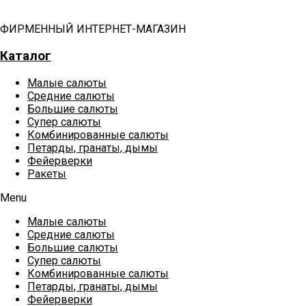
ФИРМЕННЫЙ ИНТЕРНЕТ-МАГАЗИН
Каталог
Малые салюты
Средние салюты
Большие салюты
Супер салюты
Комбинированные салюты
Петарды, гранаты, дымы
Фейерверки
Ракеты
Menu
Малые салюты
Средние салюты
Большие салюты
Супер салюты
Комбинированные салюты
Петарды, гранаты, дымы
Фейерверки