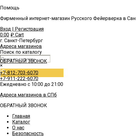
Помощь
Фирменный интернет-магазин Русского Фейерверка в Сан
Вход | Регистрация
0.00
₽
Cart
г. Санкт-Петербург
Адреса магазинов
Поиск по каталогу
ОБРАТНЫЙ ЗВОНОК
×
+7-812-703-6070
+7-911-222-6070
Ежедневно с 10:00 до 21:00
Адреса магазинов в СПб
ОБРАТНЫЙ ЗВОНОК
Главная
Каталог
О нас
Безопасность