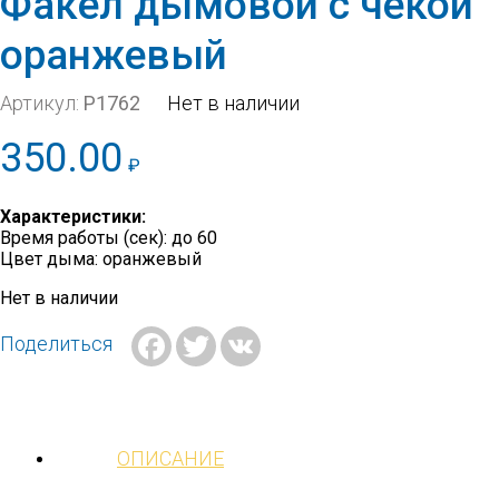
Факел дымовой с чекой
оранжевый
Артикул:
Р1762
Нет в наличии
350.00
₽
Характеристики:
Время работы (сек): до 60
Цвет дыма: оранжевый
Нет в наличии
Facebook
Twitter
VK
Поделиться
ОПИСАНИЕ