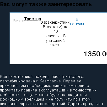
Вас могут также заинтересовать
Тристар
В
Ракеты
Характеристики:
наличии
Высота (м): до
40
Фасовка: В
упаковке 3
ракеты
1350.0
Вся пиротехника, находящаяся в каталоге,
сертифицирована и безопасна. Перед ее
применением необходимо лишь внимательно
прочитать правила эксплуатации и в точности их
соблюсти. Тогда можно будет насладиться
роскошным зрелищем и не получить при этом
никаких неприятных последствий. Дарить праздник в