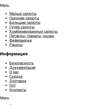
Menu
Малые салюты
Средние салюты
Большие салюты
Супер салюты
Комбинированные салюты
Петарды, гранаты, дымы
Фейерверки
Ракеты
Информация
Безопасность
Документация
О нас
Скидки
Доставка
Опт
Контакты
Menu