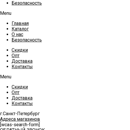
Безопасность
Menu
Главная
Каталог
О нас
Безопасность
Скидки
Опт
Доставка
Контакты
Menu
Скидки
Опт
Доставка
Контакты
г.Санкт-Петербург
Адреса магазинов
[wcas-search-form]