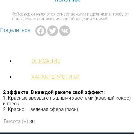
Фейерверки являются огнеопасными изделиями и требуют
повышенного внимания при обращении с ними!
Facebook
Twitter
VK
Поделиться
ОПИСАНИЕ
ХАРАКТЕРИСТИКИ
2 эффекта. В каждой ракете свой эффект:
1. Красные звезды с пышными хвостами (красный кокос)
и треск.
2. Красно — зеленая сфера (пион).
Высота (м)
30