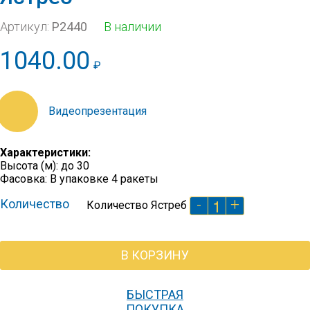
Артикул:
Р2440
В наличии
1040.00
₽
https://youtu.be/HKpM1Tsb_1k
Характеристики:
Высота (м): до 30
Фасовка: В упаковке 4 ракеты
-
+
Количество
Количество Ястреб
В КОРЗИНУ
БЫСТРАЯ
ПОКУПКА