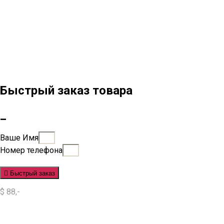
Быстрый заказ товара
_
Ваше Имя
Номер телефона
Быстрый заказ
$ 88,-
Situs Slot
Slot