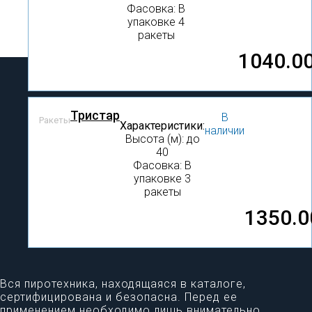
Фасовка: В
упаковке 4
ракеты
1040.0
Тристар
В
Ракеты
Характеристики:
наличии
Высота (м): до
40
Фасовка: В
упаковке 3
ракеты
1350.0
Вся пиротехника, находящаяся в каталоге,
сертифицирована и безопасна. Перед ее
применением необходимо лишь внимательно