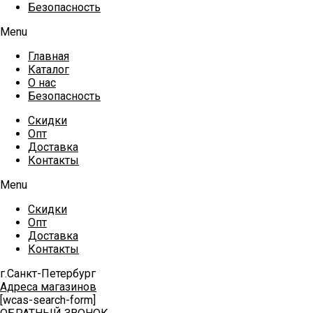
Безопасность
Menu
Главная
Каталог
О нас
Безопасность
Скидки
Опт
Доставка
Контакты
Menu
Скидки
Опт
Доставка
Контакты
г.Санкт-Петербург
Адреса магазинов
[wcas-search-form]