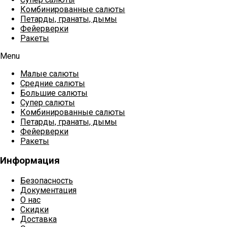
Комбинированные салюты
Петарды, гранаты, дымы
Фейерверки
Ракеты
Menu
Малые салюты
Средние салюты
Большие салюты
Супер салюты
Комбинированные салюты
Петарды, гранаты, дымы
Фейерверки
Ракеты
Информация
Безопасность
Документация
О нас
Скидки
Доставка