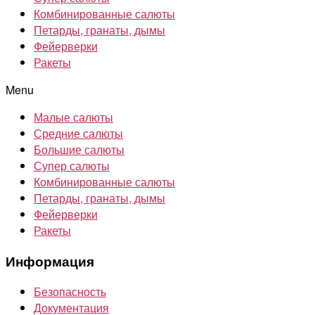
Комбинированные салюты
Петарды, гранаты, дымы
Фейерверки
Ракеты
Menu
Малые салюты
Средние салюты
Большие салюты
Супер салюты
Комбинированные салюты
Петарды, гранаты, дымы
Фейерверки
Ракеты
Информация
Безопасность
Документация