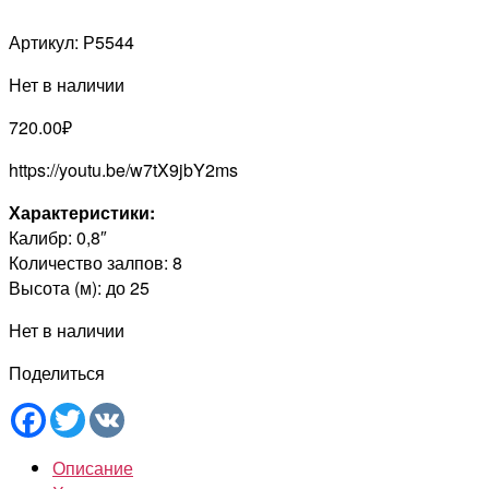
Артикул:
Р5544
Нет в наличии
720.00
₽
https://youtu.be/w7tX9jbY2ms
Характеристики:
Калибр: 0,8″
Количество залпов: 8
Высота (м): до 25
Нет в наличии
Поделиться
Facebook
Twitter
VK
Описание