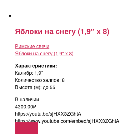
Яблоки на снегу (1,9″ х 8)
Римские свечи
Яблоки на снегу (1,9" х 8)
Характеристики:
Калибр: 1,9″
Количество залпов: 8
Высота (м): до 55
В наличии
4300.00
₽
https://youtu.be/sjHXX3ZGhtA
https://www.youtube.com/embed/sjHXX3ZGhtA
В корзину