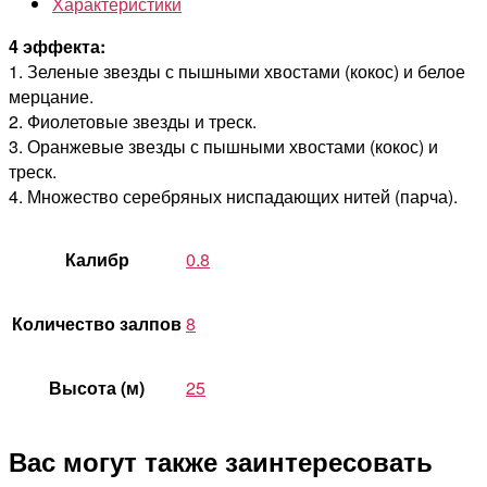
Характеристики
4 эффекта:
1. Зеленые звезды с пышными хвостами (кокос) и белое
мерцание.
2. Фиолетовые звезды и треск.
3. Оранжевые звезды с пышными хвостами (кокос) и
треск.
4. Множество серебряных ниспадающих нитей (парча).
Калибр
0.8
Количество залпов
8
Высота (м)
25
Вас могут также заинтересовать