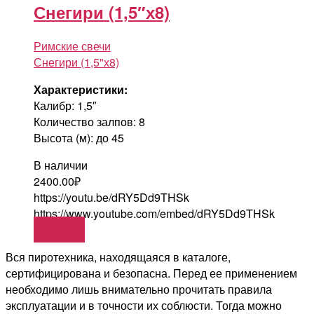
Снегири (1,5″х8)
Римские свечи
Снегири (1,5"х8)
Характеристики:
Калибр: 1,5″
Количество залпов: 8
Высота (м): до 45
В наличии
2400.00
₽
https://youtu.be/dRY5Dd9THSk
https://www.youtube.com/embed/dRY5Dd9THSk
В корзину
Вся пиротехника, находящаяся в каталоге,
сертифицирована и безопасна. Перед ее применением
необходимо лишь внимательно прочитать правила
эксплуатации и в точности их соблюсти. Тогда можно