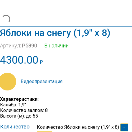
Яблоки на снегу (1,9″ х 8)
Артикул:
Р5890
В наличии
4300.00
₽
https://youtu.be/sjHXX3ZGhtA
Характеристики:
Калибр: 1,9″
Количество залпов: 8
Высота (м): до 55
-
Количество
Количество Яблоки на снегу (1,9" х 8)