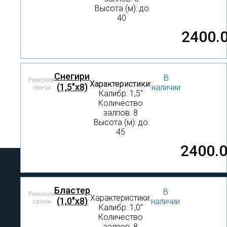
Высота (м): до
40
2400.
Снегири
В
Римские
Характеристики:
(1,5"х8)
наличии
свечи
Калибр: 1,5″
Количество
залпов: 8
Высота (м): до
45
2400.
Бластер
В
Римские
Характеристики:
(1,0"x8)
наличии
свечи
Калибр: 1,0″
Количество
залпов: 8