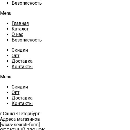
Безопасность
Menu
Главная
Каталог
О нас
Безопасность
Скидки
Опт
Доставка
Контакты
Menu
Скидки
Опт
Доставка
Контакты
г.Санкт-Петербург
Адреса магазинов
[wcas-search-form]