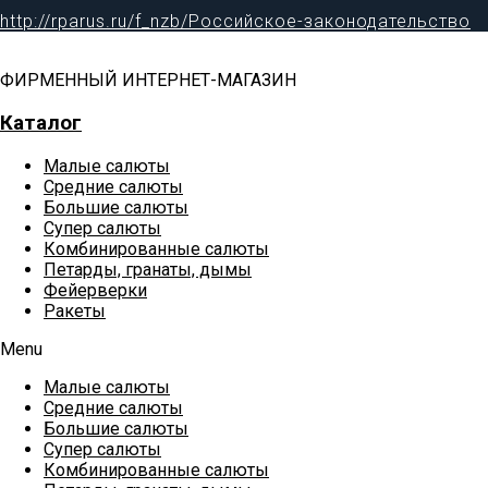
http://rparus.ru/f_nzb/Российское-законодательство
ФИРМЕННЫЙ ИНТЕРНЕТ-МАГАЗИН
Каталог
Малые салюты
Средние салюты
Большие салюты
Супер салюты
Комбинированные салюты
Петарды, гранаты, дымы
Фейерверки
Ракеты
Menu
Малые салюты
Средние салюты
Большие салюты
Супер салюты
Комбинированные салюты