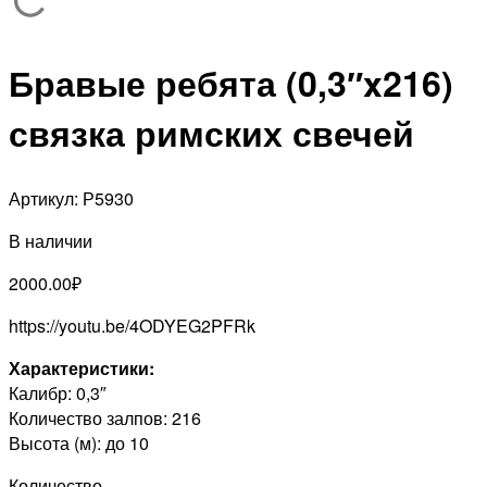
Бравые ребята (0,3″x216)
связка римских свечей
Артикул:
Р5930
В наличии
2000.00
₽
https://youtu.be/4ODYEG2PFRk
Характеристики:
Калибр: 0,3″
Количество залпов: 216
Высота (м): до 10
Количество