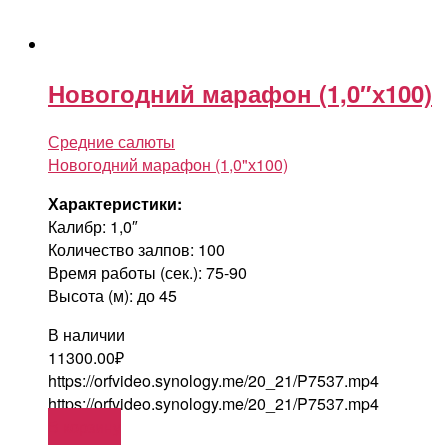
Новогодний марафон (1,0″х100)
Средние салюты
Новогодний марафон (1,0"х100)
Характеристики:
Калибр: 1,0″
Количество залпов: 100
Время работы (сек.): 75-90
Высота (м): до 45
В наличии
11300.00
₽
https://orfvideo.synology.me/20_21/P7537.mp4
https://orfvideo.synology.me/20_21/P7537.mp4
В корзину