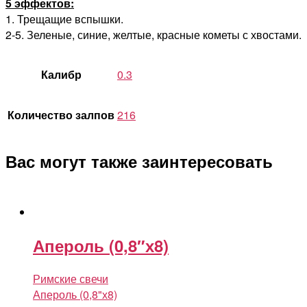
5 эффектов:
1. Трещащие вспышки.
2-5. Зеленые, синие, желтые, красные кометы с хвостами.
Калибр
0.3
Количество залпов
216
Вас могут также заинтересовать
Апероль (0,8″х8)
Римские свечи
Апероль (0,8"х8)