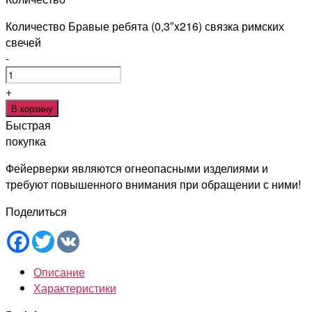
Количество Бравые ребята (0,3″x216) связка римских
свечей
-
+
В корзину
Быстрая
покупка
Фейерверки являются огнеопасными изделиями и
требуют повышенного внимания при обращении с ними!
Поделиться
Facebook
Twitter
VK
Описание
Характеристики