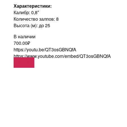
Характеристики:
Калибр: 0,8″
Количество залпов: 8
Высота (м): до 25
В наличии
700.00
₽
https://youtu.be/QT3osGBNQfA
https://www.youtube.com/embed/QT3osGBNQfA
В корзину