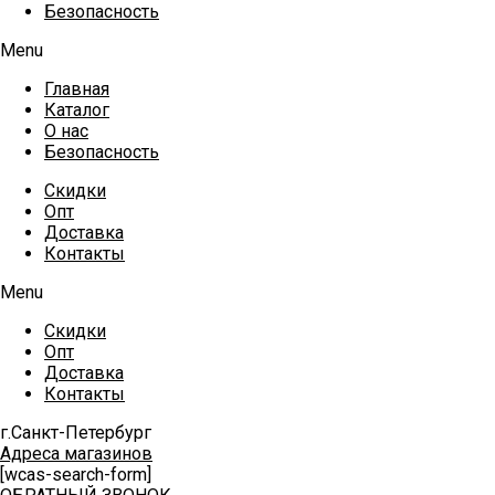
Безопасность
Menu
Главная
Каталог
О нас
Безопасность
Скидки
Опт
Доставка
Контакты
Menu
Скидки
Опт
Доставка
Контакты
г.Санкт-Петербург
Адреса магазинов
[wcas-search-form]