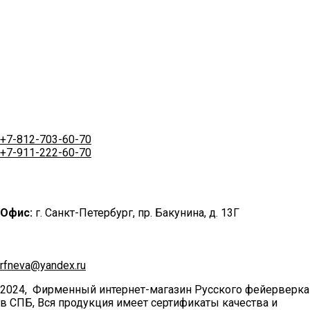
+7-812-703-60-70
+7-911-222-60-70
Офис:
г. Санкт-Петербург, пр. Бакунина, д. 13Г
rfneva@yandex.ru
2024, Фирменный интернет-магазин Русского фейерверка
в СПБ, Вся продукция имеет сертификаты качества и