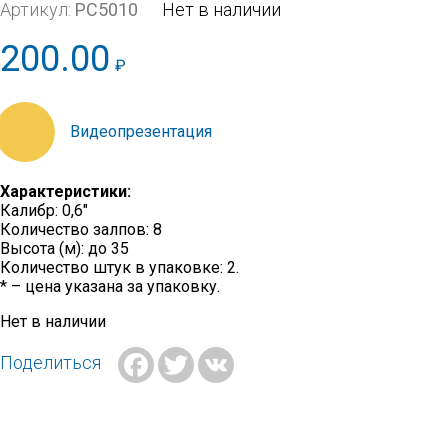
Артикул:
РС5010
Нет в наличии
200.00
₽
https://youtu.be/xNqEgcXy46Y
Характеристики:
Калибр: 0,6″
Количество залпов: 8
Высота (м): до 35
Количество штук в упаковке: 2.
* – цена указана за упаковку.
Нет в наличии
Facebook
Twitter
VK
Поделиться