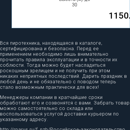
30
1150
Вся пиротехника, находящаяся в каталоге,
сертифицирована и безопасна. Перед ее
применением необходимо лишь внимательно
прочитать правила эксплуатации и в точности их
соблюсти. Тогда можно будет насладиться
роскошным зрелищем и не получить при этом
никаких неприятных последствий. Дарить праздник в
любой день и не обязательно с поводом теперь
стало возможным практически для всех!
Менеджеры компании в кратчайшие сроки
обработают его и созвонятся с вами. Забрать товар
можно самостоятельно со склада или
воспользоваться услугой доставки курьером по
указанному адресу.
http://rparus.ru/f_nzb/Российское-законодательство