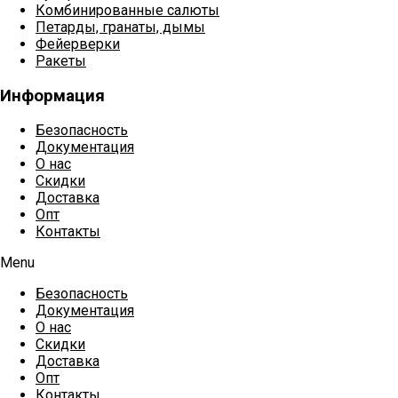
Комбинированные салюты
Петарды, гранаты, дымы
Фейерверки
Ракеты
Информация
Безопасность
Документация
О нас
Скидки
Доставка
Опт
Контакты
Menu
Безопасность
Документация
О нас
Скидки
Доставка
Опт
Контакты