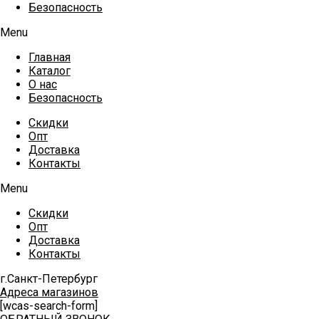
Безопасность
Menu
Главная
Каталог
О нас
Безопасность
Скидки
Опт
Доставка
Контакты
Menu
Скидки
Опт
Доставка
Контакты
г.Санкт-Петербург
Адреса магазинов
[wcas-search-form]