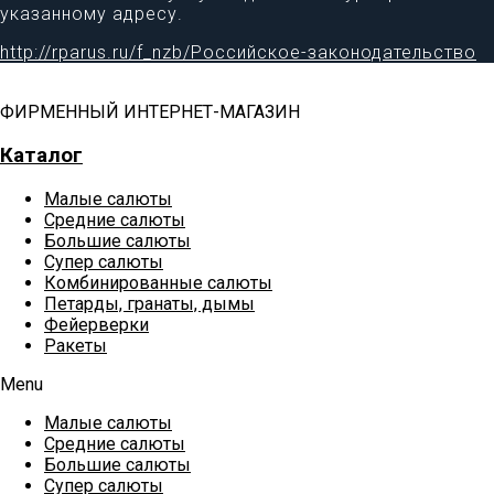
указанному адресу.
http://rparus.ru/f_nzb/Российское-законодательство
ФИРМЕННЫЙ ИНТЕРНЕТ-МАГАЗИН
Каталог
Малые салюты
Средние салюты
Большие салюты
Супер салюты
Комбинированные салюты
Петарды, гранаты, дымы
Фейерверки
Ракеты
Menu
Малые салюты
Средние салюты
Большие салюты
Супер салюты