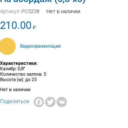
Артикул:
РС5238
Нет в наличии
210.00
₽
https://youtu.be/LsMZhbCmeeU
Характеристики:
Калибр: 0,8″
Количество залпов: 5
Высота (м): до 25
Нет в наличии
Facebook
Twitter
VK
Поделиться