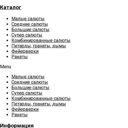
Каталог
Малые салюты
Средние салюты
Большие салюты
Супер салюты
Комбинированные салюты
Петарды, гранаты, дымы
Фейерверки
Ракеты
Menu
Малые салюты
Средние салюты
Большие салюты
Супер салюты
Комбинированные салюты
Петарды, гранаты, дымы
Фейерверки
Ракеты
Информация