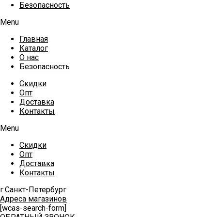
Безопасность
Menu
Главная
Каталог
О нас
Безопасность
Скидки
Опт
Доставка
Контакты
Menu
Скидки
Опт
Доставка
Контакты
г.Санкт-Петербург
Адреса магазинов
[wcas-search-form]