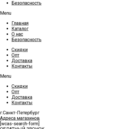
Безопасность
Menu
Главная
Каталог
О нас
Безопасность
Скидки
Опт
Доставка
Контакты
Menu
Скидки
Опт
Доставка
Контакты
г.Санкт-Петербург
Адреса магазинов
[wcas-search-form]