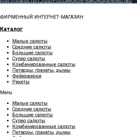
http://rparus.ru/f_nzb/Российское-законодательство
ФИРМЕННЫЙ ИНТЕРНЕТ-МАГАЗИН
Каталог
Малые салюты
Средние салюты
Большие салюты
Супер салюты
Комбинированные салюты
Петарды, гранаты, дымы
Фейерверки
Ракеты
Menu
Малые салюты
Средние салюты
Большие салюты
Супер салюты
Комбинированные салюты
Петарды, гранаты, дымы