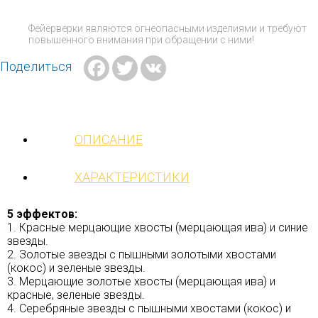
Фейерверки являются огнеопасными изделиями и требуют
повышенного внимания при обращении с ними!
Facebook
Twitter
VK
Поделиться
ОПИСАНИЕ
ХАРАКТЕРИСТИКИ
5 эффектов:
1. Красные мерцающие хвосты (мерцающая ива) и синие
звезды.
2. Золотые звезды с пышными золотыми хвостами
(кокос) и зеленые звезды.
3. Мерцающие золотые хвосты (мерцающая ива) и
красные, зеленые звезды.
4. Серебряные звезды с пышными хвостами (кокос) и