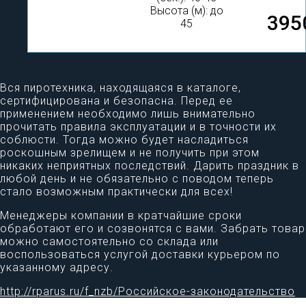
Высота (м): до
395
45
Вся пиротехника, находящаяся в каталоге,
сертифицирована и безопасна. Перед ее
применением необходимо лишь внимательно
прочитать правила эксплуатации и в точности их
соблюсти. Тогда можно будет насладиться
роскошным зрелищем и не получить при этом
никаких неприятных последствий. Дарить праздник в
любой день и не обязательно с поводом теперь
стало возможным практически для всех!
Менеджеры компании в кратчайшие сроки
обработают его и созвонятся с вами. Забрать товар
можно самостоятельно со склада или
воспользоваться услугой доставки курьером по
указанному адресу.
http://rparus.ru/f_nzb/Российское-законодательство