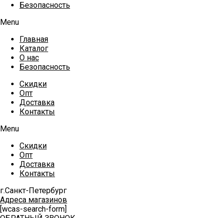
Безопасность
Menu
Главная
Каталог
О нас
Безопасность
Скидки
Опт
Доставка
Контакты
Menu
Скидки
Опт
Доставка
Контакты
г.Санкт-Петербург
Адреса магазинов
[wcas-search-form]