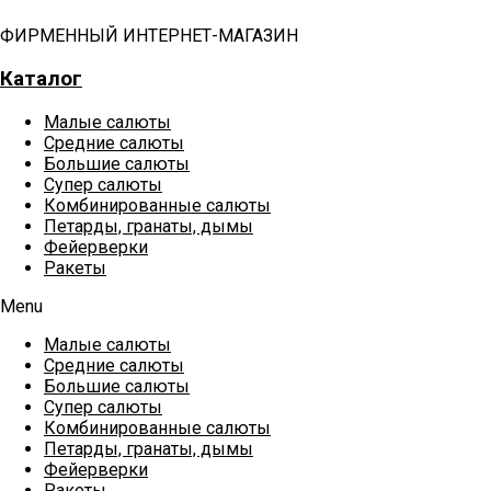
ФИРМЕННЫЙ ИНТЕРНЕТ-МАГАЗИН
Каталог
Малые салюты
Средние салюты
Большие салюты
Супер салюты
Комбинированные салюты
Петарды, гранаты, дымы
Фейерверки
Ракеты
Menu
Малые салюты
Средние салюты
Большие салюты
Супер салюты
Комбинированные салюты
Петарды, гранаты, дымы
Фейерверки
Ракеты