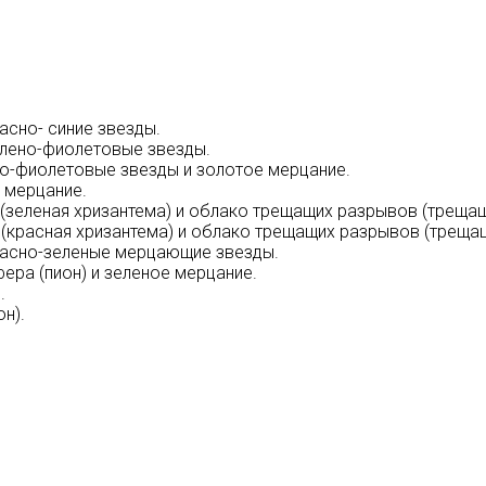
асно- синие звезды.
елено-фиолетовые звезды.
но-фиолетовые звезды и золотое мерцание.
 мерцание.
 (зеленая хризантема) и облако трещащих разрывов (треща
 (красная хризантема) и облако трещащих разрывов (треща
красно-зеленые мерцающие звезды.
ера (пион) и зеленое мерцание.
.
н).