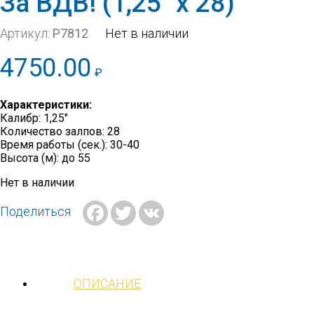
За ВДВ! (1,25″ х 28)
Артикул:
Р7812
Нет в наличии
4750.00
₽
Характеристики:
Калибр: 1,25″
Количество залпов: 28
Время работы (сек.): 30-40
Высота (м): до 55
Нет в наличии
Facebook
Twitter
VK
Поделиться
ОПИСАНИЕ