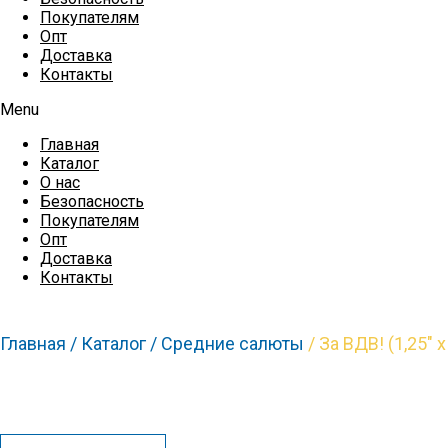
Покупателям
Опт
Доставка
Контакты
Menu
Главная
Каталог
О нас
Безопасность
Покупателям
Опт
Доставка
Контакты
Главная /
Каталог /
Средние салюты
/ За ВДВ! (1,25″ х