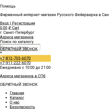
Помощь
Фирменный интернет-магазин Русского Фейерверка в Сан
Вход | Регистрация
0.00
₽
Cart
г. Санкт-Петербург
Адреса магазинов
Поиск по каталогу
ОБРАТНЫЙ ЗВОНОК
×
+7-812-703-6070
+7-911-222-6070
Ежедневно с 10:00 до 21:00
Адреса магазинов в СПб
ОБРАТНЫЙ ЗВОНОК
Главная
Каталог
О нас
Безопасность