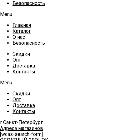
Безопасность
Menu
Главная
Каталог
О нас
Безопасность
Скидки
Опт
Доставка
Контакты
Menu
Скидки
Опт
Доставка
Контакты
г.Санкт-Петербург
Адреса магазинов
[wcas-search-form]