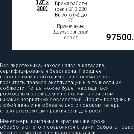
1,8" х
Время работы
300)
(сек.): 210-220
Высота (м): до
75
Примечание:
Двухуровневый
97500
салют
Вся пиротехника, находящаяся в каталоге,
сертифицирована и безопасна. Перед ее
применением необходимо лишь внимательно
прочитать правила эксплуатации и в точности их
соблюсти. Тогда можно будет насладиться
роскошным зрелищем и не получить при этом
никаких неприятных последствий. Дарить праздник в
любой день и не обязательно с поводом теперь
стало возможным практически для всех!
Менеджеры компании в кратчайшие сроки
обработают его и созвонятся с вами. Забрать товар
можно самостоятельно со склада или