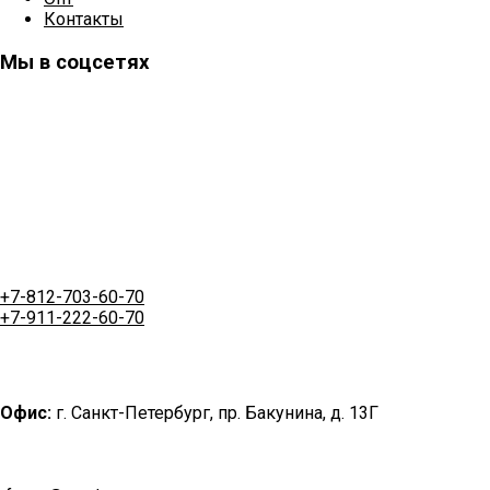
Контакты
Мы в соцсетях
+7-812-703-60-70
+7-911-222-60-70
Офис:
г. Санкт-Петербург, пр. Бакунина, д. 13Г