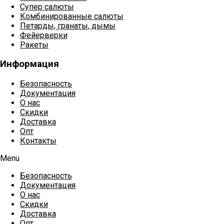
Супер салюты
Комбинированные салюты
Петарды, гранаты, дымы
Фейерверки
Ракеты
Информация
Безопасность
Документация
О нас
Скидки
Доставка
Опт
Контакты
Menu
Безопасность
Документация
О нас
Скидки
Доставка
Опт