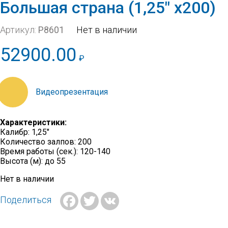
Большая страна (1,25″ х200)
Артикул:
Р8601
Нет в наличии
52900.00
₽
https://orfvideo.synology.me/20_21/P8601.mp4
Характеристики:
Калибр: 1,25″
Количество залпов: 200
Время работы (сек.): 120-140
Высота (м): до 55
Нет в наличии
Facebook
Twitter
VK
Поделиться