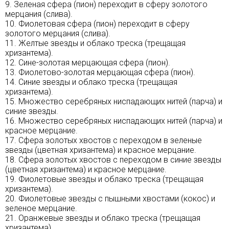
9. Зеленая сфера (пион) переходит в сферу золотого
мерцания (слива).
10. Фиолетовая сфера (пион) переходит в сферу
золотого мерцания (слива).
11. Желтые звезды и облако треска (трещащая
хризантема).
12. Сине-золотая мерцающая сфера (пион).
13. Фиолетово-золотая мерцающая сфера (пион).
14. Синие звезды и облако треска (трещащая
хризантема).
15. Множество серебряных ниспадающих нитей (парча) и
синие звезды.
16. Множество серебряных ниспадающих нитей (парча) и
красное мерцание.
17. Сфера золотых хвостов с переходом в зеленые
звезды (цветная хризантема) и красное мерцание.
18. Сфера золотых хвостов с переходом в синие звезды
(цветная хризантема) и красное мерцание.
19. Фиолетовые звезды и облако треска (трещащая
хризантема).
20. Фиолетовые звезды с пышными хвостами (кокос) и
зеленое мерцание.
21. Оранжевые звезды и облако треска (трещащая
хризантема).