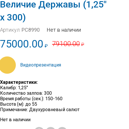
Величие Державы (1,25″
х 300)
Артикул:
РС8990
Нет в наличии
75000.00
79100.00
₽
₽
https://youtu.be/D71mkAo1NTg
Характеристики:
Калибр: 1,25″
Количество залпов: 300
Время работы (сек.): 150-160
Высота (м): до 55
Примечание: Двухуровневый салют
Нет в наличии