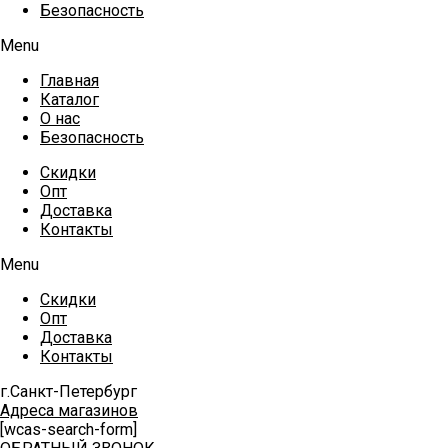
Безопасность
Menu
Главная
Каталог
О нас
Безопасность
Скидки
Опт
Доставка
Контакты
Menu
Скидки
Опт
Доставка
Контакты
г.Санкт-Петербург
Адреса магазинов
[wcas-search-form]