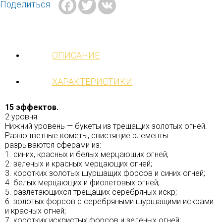
Facebook
Twitter
VK
Поделиться
ОПИСАНИЕ
ХАРАКТЕРИСТИКИ
15 эффектов.
2 уровня.
Нижний уровень — букеты из трещащих золотых огней.
Разноцветные кометы, свистящие элементы
разрываются сферами из:
1. синих, красных и белых мерцающих огней;
2. зеленых и красных мерцающих огней;
3. коротких золотых шуршащих форсов и синих огней;
4. белых мерцающих и фиолетовых огней;
5. разлетающихся трещащих серебряных искр;
6. золотых форсов с серебряными шуршащими искрами
и красных огней;
7. коротких искристых форсов и зеленых огней;