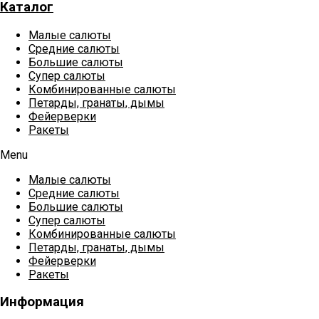
Каталог
Малые салюты
Средние салюты
Большие салюты
Супер салюты
Комбинированные салюты
Петарды, гранаты, дымы
Фейерверки
Ракеты
Menu
Малые салюты
Средние салюты
Большие салюты
Супер салюты
Комбинированные салюты
Петарды, гранаты, дымы
Фейерверки
Ракеты
Информация