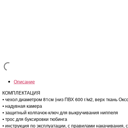
Описание
КОМПЛЕКТАЦИЯ
⦁ чехол диаметром 81см (низ ПВХ 600 г/м2, верх ткань Ок
⦁ надувная камера
⦁ защитный колпачок-ключ для выкручивания ниппеля
⦁ трос для буксировки тюбинга
⦁ инструкция по эксплуатации, с правилами накачивания, 