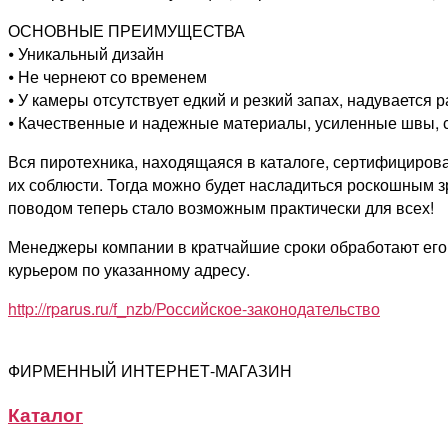
ОСНОВНЫЕ ПРЕИМУЩЕСТВА
⦁ Уникальный дизайн
⦁ Не чернеют со временем
⦁ У камеры отсутствует едкий и резкий запах, надувается
⦁ Качественные и надежные материалы, усиленные швы, с
Вся пиротехника, находящаяся в каталоге, сертифициров
их соблюсти. Тогда можно будет насладиться роскошным з
поводом теперь стало возможным практически для всех!
Менеджеры компании в кратчайшие сроки обработают его и
курьером по указанному адресу.
http://rparus.ru/f_nzb/Российское-законодательство
ФИРМЕННЫЙ ИНТЕРНЕТ-МАГАЗИН
Каталог