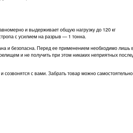
 равномерно и выдерживает общую нагрузку до 120 кг
тропа с усилием на разрыв — 1 тонна.
ана и безопасна. Перед ее применением необходимо лишь в
релищем и не получить при этом никаких неприятных послед
 созвонятся с вами. Забрать товар можно самостоятельно 