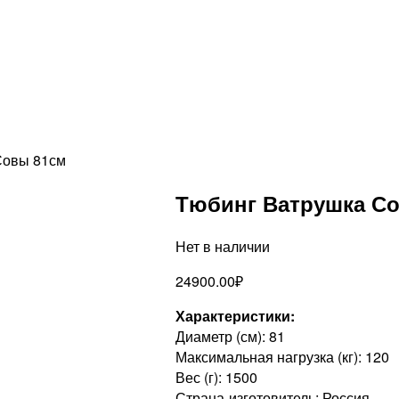
Совы 81см
Тюбинг Ватрушка С
Нет в наличии
24900.00
₽
Характеристики:
Диаметр (см): 81
Максимальная нагрузка (кг): 120
Вес (г): 1500
Страна-изготовитель: Россия