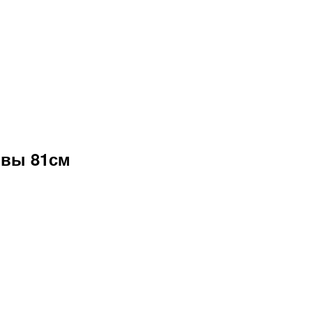
овы 81см