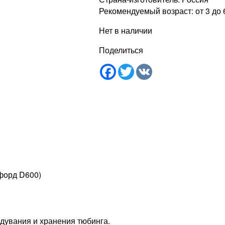
Рекомендуемый возраст: от 3 до 
Нет в наличии
Поделиться
Facebook
Twitter
VK
сфорд D600)
сдувания и хранения тюбинга.