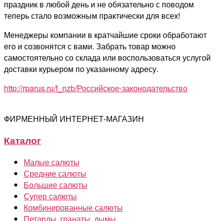
праздник в любой день и не обязательно с поводом
теперь стало возможным практически для всех!
Менеджеры компании в кратчайшие сроки обработают
его и созвонятся с вами. Забрать товар можно
самостоятельно со склада или воспользоваться услугой
доставки курьером по указанному адресу.
http://rparus.ru/f_nzb/Российское-законодательство
ФИРМЕННЫЙ ИНТЕРНЕТ-МАГАЗИН
Каталог
Малые салюты
Средние салюты
Большие салюты
Супер салюты
Комбинированные салюты
Петарды, гранаты, дымы