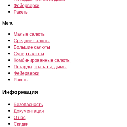
Фейерверки
Ракеты
Menu
Малые салюты
Средние салюты
Большие салюты
Супер салюты
Комбинированные салюты
Петарды, гранаты, дымы
Фейерверки
Ракеты
Информация
Безопасность
Документация
О нас
Скидки