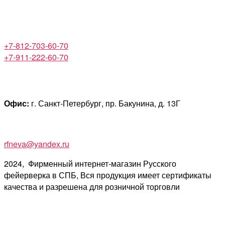
+7-812-703-60-70
+7-911-222-60-70
Офис:
г. Санкт-Петербург, пр. Бакунина, д. 13Г
rfneva@yandex.ru
2024, Фирменный интернет-магазин Русского
фейерверка в СПБ, Вся продукция имеет сертификаты
качества и разрешена для розничной торговли