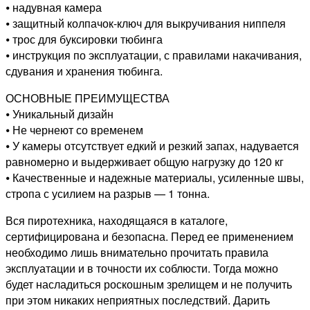
⦁ надувная камера
⦁ защитный колпачок-ключ для выкручивания ниппеля
⦁ трос для буксировки тюбинга
⦁ инструкция по эксплуатации, с правилами накачивания,
сдувания и хранения тюбинга.
ОСНОВНЫЕ ПРЕИМУЩЕСТВА
⦁ Уникальный дизайн
⦁ Не чернеют со временем
⦁ У камеры отсутствует едкий и резкий запах, надувается
равномерно и выдерживает общую нагрузку до 120 кг
⦁ Качественные и надежные материалы, усиленные швы,
стропа с усилием на разрыв — 1 тонна.
Вся пиротехника, находящаяся в каталоге,
сертифицирована и безопасна. Перед ее применением
необходимо лишь внимательно прочитать правила
эксплуатации и в точности их соблюсти. Тогда можно
будет насладиться роскошным зрелищем и не получить
при этом никаких неприятных последствий. Дарить