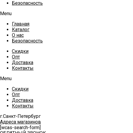
Безопасность
Menu
Главная
Каталог
О нас
Безопасность
Скидки
Опт
Доставка
Контакты
Menu
Скидки
Опт
Доставка
Контакты
г.Санкт-Петербург
Адреса магазинов
[wcas-search-form]