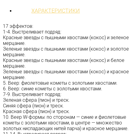
ХАРАКТЕРИСТИКИ
17 эффектов:
1-4. Выстреливает подряд:
Красные звезды с пышными хвостами (кокос) и зеленое
мерцание.
Зеленые звезды с пышными хвостами (кокос) и золотое
мерцание.
Красные звезды с пышными хвостами (кокос) и белое
мерцание.
Зеленые звезды с пышными хвостами (кокос) и красное
мерцание.
5. Веер: фиолетовые кометы с золотыми хвостами.
6. Веер: синие кометы с золотыми хвостами.
7-9. Выстреливает подряд:
Зеленая сфера (пион) и треск.
Синяя сфера (пион) и треск.
Красная сфера (пион) и треск.
10. Веер W-формы: по сторонам — синие и фиолетовые
кометы с золотыми хвостами, в центре — множество
золотых ниспадающих нитей парча) и красное мерцание.