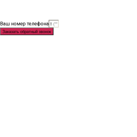
Judi Slot
Judi Slot Online
Link Slot
Ваш номер телефона
Заказать обратный звонок