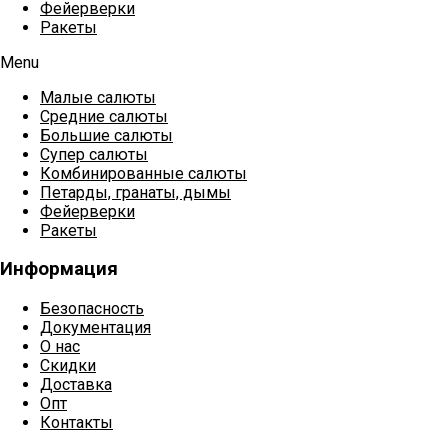
Фейерверки
Ракеты
Menu
Малые салюты
Средние салюты
Большие салюты
Супер салюты
Комбинированные салюты
Петарды, гранаты, дымы
Фейерверки
Ракеты
Информация
Безопасность
Документация
О нас
Скидки
Доставка
Опт
Контакты