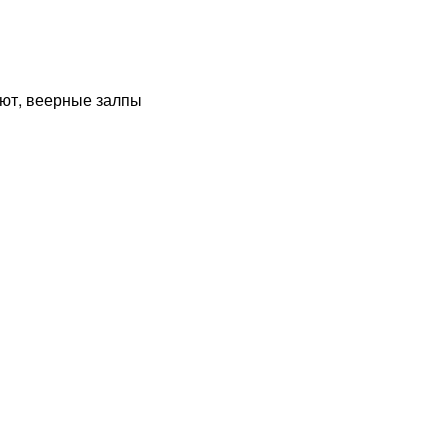
ют, веерные залпы