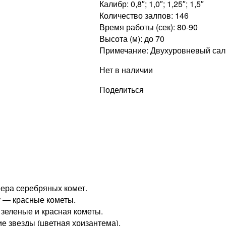
Калибр: 0,8″; 1,0″; 1,25″; 1,5″
Количество залпов: 146
Время работы (сек): 80-90
Высота (м): до 70
Примечание: Двухуровневый сал
Нет в наличии
Поделиться
еера серебряных комет.
у — красные кометы.
 зеленые и красная кометы.
е звезды (цветная хризантема).