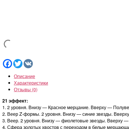
Facebook
Twitter
VK
Описание
Характеристики
Отзывы (0)
21 эффект:
1. 2 уровня. Внизу — Красное мерцание. Вверху — Полув
2. Веер Z-формы. 2 уровня. Внизу — синие звезды. Вверх
3. Веер. 2 уровня. Внизу — фиолетовые звезды. Вверху —
4. Сфера золотых хвостов с переходом в белые мерцающи