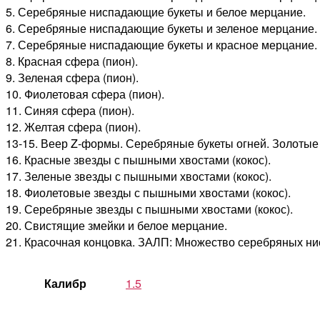
5. Серебряные ниспадающие букеты и белое мерцание.
6. Серебряные ниспадающие букеты и зеленое мерцание.
7. Серебряные ниспадающие букеты и красное мерцание.
8. Красная сфера (пион).
9. Зеленая сфера (пион).
10. Фиолетовая сфера (пион).
11. Синяя сфера (пион).
12. Желтая сфера (пион).
13-15. Веер Z-формы. Серебряные букеты огней. Золотые
16. Красные звезды с пышными хвостами (кокос).
17. Зеленые звезды с пышными хвостами (кокос).
18. Фиолетовые звезды с пышными хвостами (кокос).
19. Серебряные звезды с пышными хвостами (кокос).
20. Свистящие змейки и белое мерцание.
21. Красочная концовка. ЗАЛП: Множество серебряных ни
Калибр
1.5