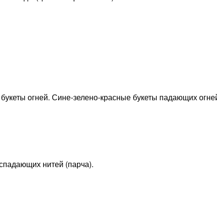
 букеты огней. Сине-зелено-красные букеты падающих огне
спадающих нитей (парча).