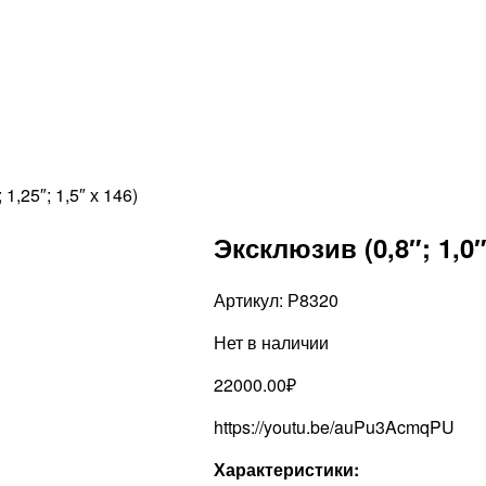
 1,25″; 1,5″ х 146)
Эксклюзив (0,8″; 1,0″;
Артикул:
Р8320
Нет в наличии
22000.00
₽
https://youtu.be/auPu3AcmqPU
Характеристики: