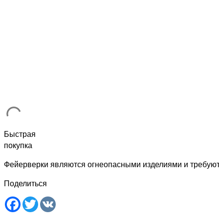
Быстрая
покупка
Фейерверки являются огнеопасными изделиями и требую
Поделиться
Facebook
Twitter
VK