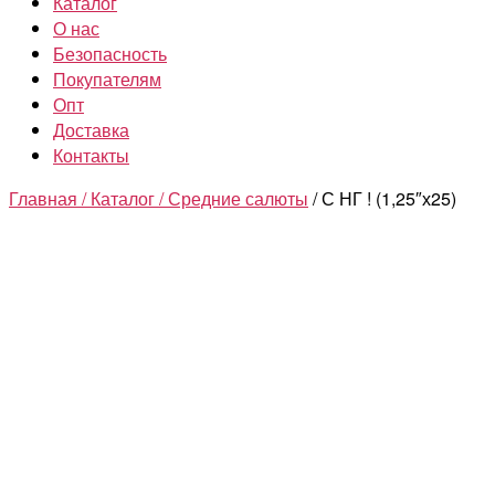
Каталог
О нас
Безопасность
Покупателям
Опт
Доставка
Контакты
Главная /
Каталог /
Средние салюты
/ С НГ ! (1,25″х25)