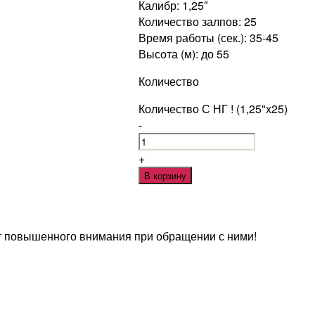
Калибр: 1,25″
Количество залпов: 25
Время работы (сек.): 35-45
Высота (м): до 55
Количество
Количество С НГ ! (1,25"х25)
-
+
В корзину
т повышенного внимания при обращении с ними!