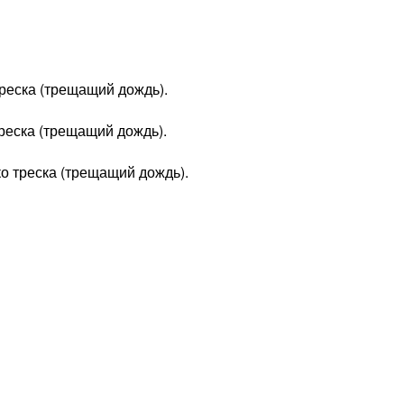
треска (трещащий дождь).
треска (трещащий дождь).
о треска (трещащий дождь).