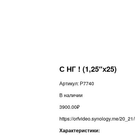
С НГ ! (1,25″х25)
Артикул:
Р7740
В наличии
3900.00
₽
https://orfvideo.synology.me/20_2
Характеристики: