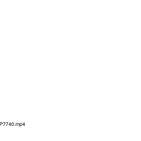
1/P7740.mp4